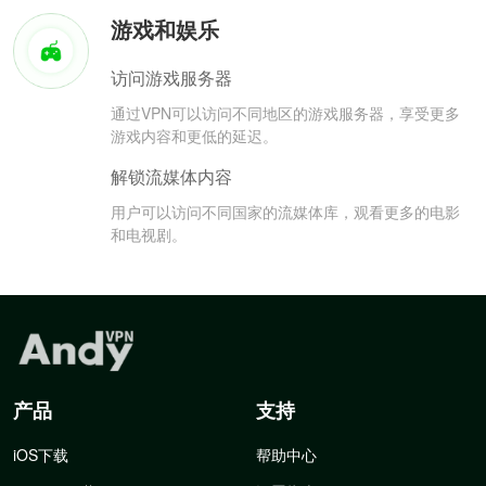
游戏和娱乐
访问游戏服务器
通过VPN可以访问不同地区的游戏服务器，享受更多
游戏内容和更低的延迟。
解锁流媒体内容
用户可以访问不同国家的流媒体库，观看更多的电影
和电视剧。
产品
支持
iOS下载
帮助中心