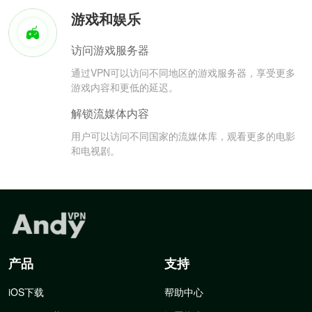
游戏和娱乐
访问游戏服务器
通过VPN可以访问不同地区的游戏服务器，享受更多
游戏内容和更低的延迟。
解锁流媒体内容
用户可以访问不同国家的流媒体库，观看更多的电影
和电视剧。
产品
支持
iOS下载
帮助中心