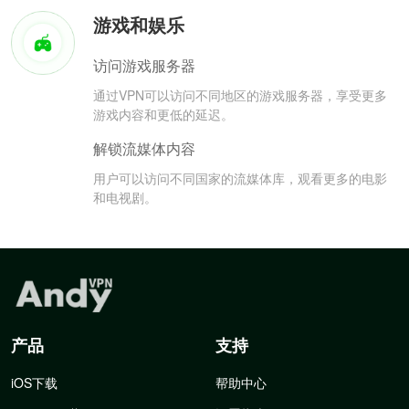
游戏和娱乐
访问游戏服务器
通过VPN可以访问不同地区的游戏服务器，享受更多
游戏内容和更低的延迟。
解锁流媒体内容
用户可以访问不同国家的流媒体库，观看更多的电影
和电视剧。
产品
支持
iOS下载
帮助中心