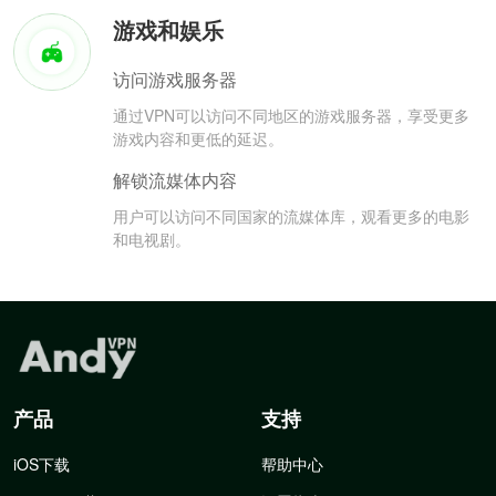
游戏和娱乐
访问游戏服务器
通过VPN可以访问不同地区的游戏服务器，享受更多
游戏内容和更低的延迟。
解锁流媒体内容
用户可以访问不同国家的流媒体库，观看更多的电影
和电视剧。
产品
支持
iOS下载
帮助中心