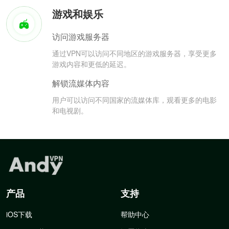
游戏和娱乐
访问游戏服务器
通过VPN可以访问不同地区的游戏服务器，享受更多
游戏内容和更低的延迟。
解锁流媒体内容
用户可以访问不同国家的流媒体库，观看更多的电影
和电视剧。
产品
支持
iOS下载
帮助中心