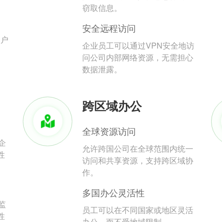
。
窃取信息。
安全远程访问
用户
企业员工可以通过VPN安全地访
问公司内部网络资源，无需担心
数据泄露。
跨区域办公
全球资源访问
企
允许跨国公司在全球范围内统一
性
访问和共享资源，支持跨区域协
作。
多国办公灵活性
监
员工可以在不同国家或地区灵活
性
办公，而不受地域限制。