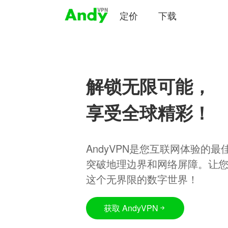
定价
下载
解锁无限可能，
享受全球精彩！
AndyVPN是您互联网体验的
突破地理边界和网络屏障。让
这个无界限的数字世界！
获取 AndyVPN