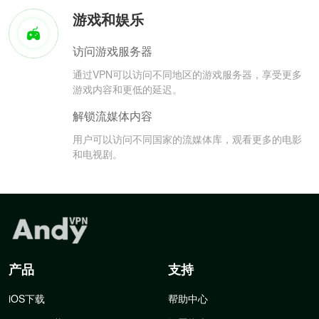
游戏和娱乐
访问游戏服务器
通过VPN可以访问不同地区的游戏服务器，享受更多
游戏内容和更低的延迟。
解锁流媒体内容
用户可以访问不同国家的流媒体库，观看更多的电影
和电视剧。
产品
支持
iOS下载
帮助中心