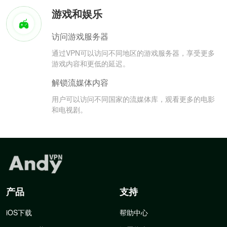
游戏和娱乐
访问游戏服务器
通过VPN可以访问不同地区的游戏服务器，享受更多
游戏内容和更低的延迟。
解锁流媒体内容
用户可以访问不同国家的流媒体库，观看更多的电影
和电视剧。
产品
支持
iOS下载
帮助中心