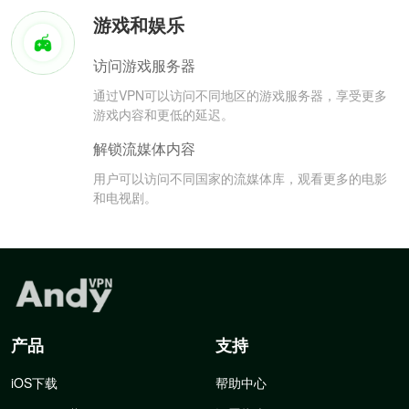
游戏和娱乐
访问游戏服务器
通过VPN可以访问不同地区的游戏服务器，享受更多
游戏内容和更低的延迟。
解锁流媒体内容
用户可以访问不同国家的流媒体库，观看更多的电影
和电视剧。
产品
支持
iOS下载
帮助中心