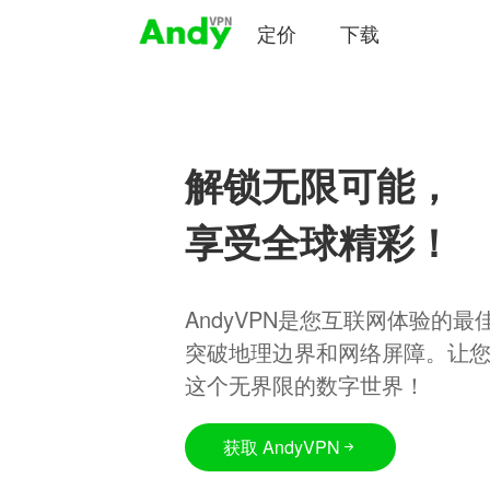
定价
下载
解锁无限可能，
享受全球精彩！
AndyVPN是您互联网体验的
突破地理边界和网络屏障。让
这个无界限的数字世界！
获取 AndyVPN