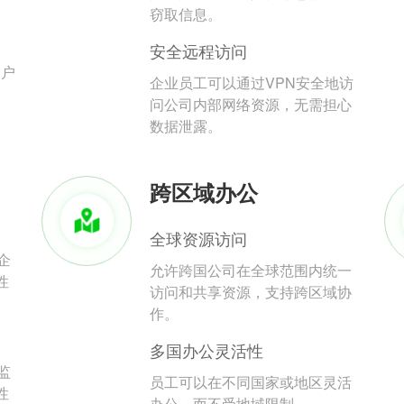
。
窃取信息。
安全远程访问
用户
企业员工可以通过VPN安全地访
问公司内部网络资源，无需担心
数据泄露。
跨区域办公
全球资源访问
企
允许跨国公司在全球范围内统一
性
访问和共享资源，支持跨区域协
作。
多国办公灵活性
监
员工可以在不同国家或地区灵活
性
办公，而不受地域限制。