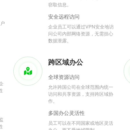
。
窃取信息。
安全远程访问
用户
企业员工可以通过VPN安全地访
问公司内部网络资源，无需担心
数据泄露。
跨区域办公
全球资源访问
企
允许跨国公司在全球范围内统一
性
访问和共享资源，支持跨区域协
作。
多国办公灵活性
监
员工可以在不同国家或地区灵活
性
办公，而不受地域限制。