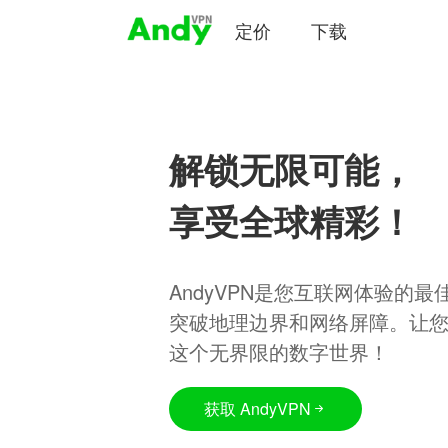
定价
下载
解锁无限可能，
享受全球精彩！
AndyVPN是您互联网体验的
突破地理边界和网络屏障。让
这个无界限的数字世界！
获取 AndyVPN